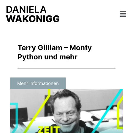
Zum
Mai
Inhalt
springen
Men
Terry Gilliam – Monty
Python und mehr
Mehr Informationen