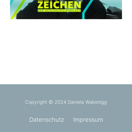
Copyright © 2024 Daniela Wakonigg
Datenschutz
Impressum