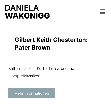
Zum
Mai
Inhalt
springen
Men
Gilbert Keith Chesterton:
Pater Brown
Kultermittler in Kutte. Literatur- und
Hörspielklassiker.
Mehr Informationen