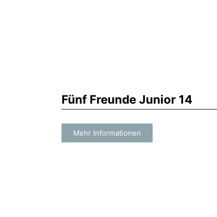
Zum
Inhalt
springen
Fünf Freunde Junior 14
Mehr Informationen