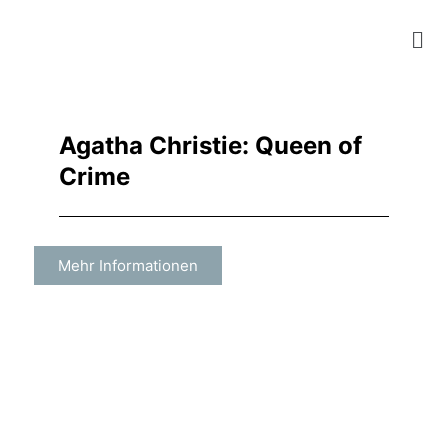
Zum
Mai
Inhalt
springen
Me
Agatha Christie: Queen of
Crime
Mehr Informationen