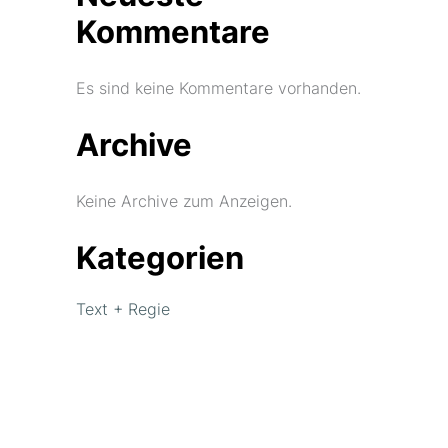
Kommentare
Es sind keine Kommentare vorhanden.
Archive
Keine Archive zum Anzeigen.
Kategorien
Text + Regie